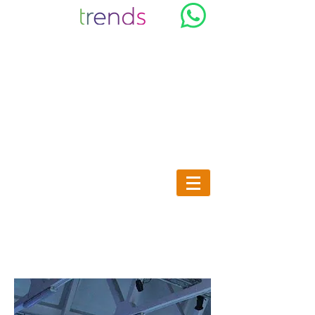
Trends & Co, Vente et location
de Mobilier Design et lumineux
au Maroc